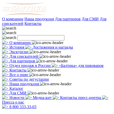
О компании
Наша продукция
Для партнеров
Для СМИ
Для
соискателей
Контакты
О компании
История
Достижения и награды
Экскурсии
Для соискателей
Для партнеров
Отдел продаж в России
«Балтика» для пивоваров
Контакты
Все о пиве
Советы по дегустации
Наша продукция
Каталог
Для СМИ
Новости
Медиа-кит
Контакты пресс-центра
Пресса о нас
8 800 333-33-03