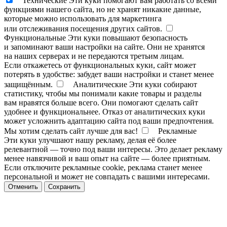
Технические
Эти куки помогают вам работать со всеми
функциями нашего сайта, но не хранят никакие данные,
которые можно использовать для маркетинга
или отслеживания посещения других сайтов.
Функциональные
Эти куки повышают безопасность
и запоминают ваши настройки на сайте. Они не хранятся
на наших серверах и не передаются третьим лицам.
Если откажетесь от функциональных куки, сайт может
потерять в удобстве: забудет ваши настройки и станет менее
защищённым.
Аналитические
Эти куки собирают
статистику, чтобы мы понимали какие товары и разделы
вам нравятся больше всего. Они помогают сделать сайт
удобнее и функциональнее. Отказ от аналитических куки
может усложнить адаптацию сайта под ваши предпочтения.
Мы хотим сделать сайт лучше для вас!
Рекламные
Эти куки улучшают нашу рекламу, делая её более
релевантной — точно под ваши интересы. Это делает рекламу
менее навязчивой и ваш опыт на сайте — более приятным.
Если отключите рекламные cookie, реклама станет менее
персональной и может не совпадать с вашими интересами.
Отменить
Сохранить