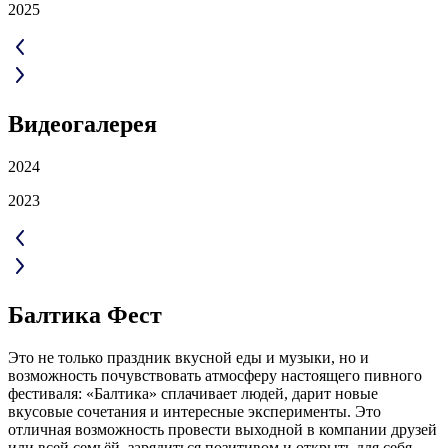
2025
Видеогалерея
2024
2023
Балтика Фест
Это не только праздник вкусной еды и музыки, но и
возможность почувствовать атмосферу настоящего пивного
фестиваля: «Балтика» сплачивает людей, дарит новые
вкусовые сочетания и интересные эксперименты. Это
отличная возможность провести выходной в компании друзей
или всей семьёй, зарядиться позитивом и открыть для себя