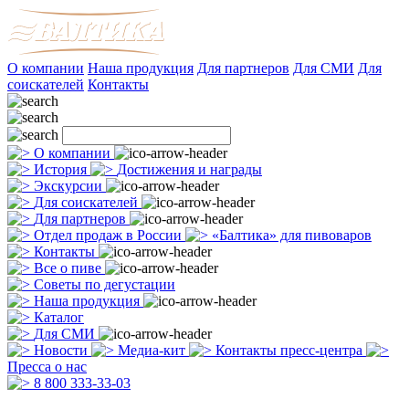
О компании
Наша продукция
Для партнеров
Для СМИ
Для
соискателей
Контакты
О компании
История
Достижения и награды
Экскурсии
Для соискателей
Для партнеров
Отдел продаж в России
«Балтика» для пивоваров
Контакты
Все о пиве
Советы по дегустации
Наша продукция
Каталог
Для СМИ
Новости
Медиа-кит
Контакты пресс-центра
Пресса о нас
8 800 333-33-03