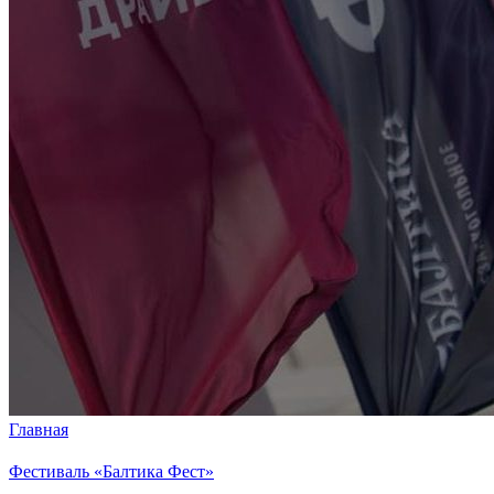
Главная
Фестиваль «Балтика Фест»