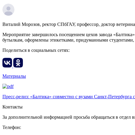
Виталий Морозов, ректор СПбГАУ, профессор, доктор ветерина
Мероприятие завершилось посещением цехов завода «Балтика» 
бутылкам, оформлены этикетками, придуманными студентами, и
Поделиться в социальных сетях:
Материалы
Пресс-релиз: «Балтика» совместно с вузами Санкт-Петербурга
Контакты
За дополнительной информацией просьба обращаться в отдел
Телефон: