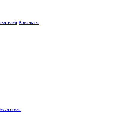
скателей
Контакты
есса о нас