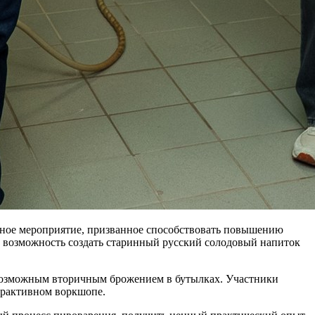
енное мероприятие, призванное способствовать повышению
 возможность создать старинный русский солодовый напиток
 с возможным вторичным брожением в бутылках. Участники
ерактивном воркшопе.