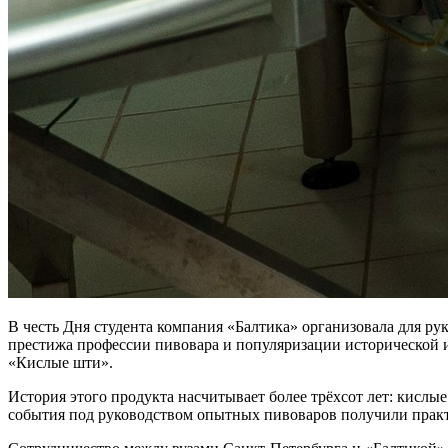
В честь Дня студента компания «Балтика» организовала для р
престижа профессии пивовара и популяризации исторической 
«Кислые шти».
История этого продукта насчитывает более трёхсот лет: кисл
события под руководством опытных пивоваров получили практи