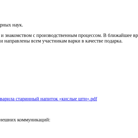
рных наук.
и знакомством с производственным процессом. В ближайшее врем
 направлены всем участникам варки в качестве подарка.
 сварила старинный напиток «кислые шти».pdf
 внешних коммуникаций: