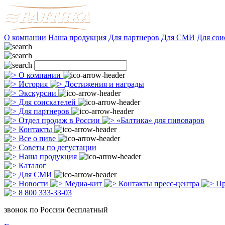
О компании
Наша продукция
Для партнеров
Для СМИ
Для сои
О компании
История
Достижения и награды
Экскурсии
Для соискателей
Для партнеров
Отдел продаж в России
«Балтика» для пивоваров
Контакты
Все о пиве
Советы по дегустации
Наша продукция
Каталог
Для СМИ
Новости
Медиа-кит
Контакты пресс-центра
Пр
8 800 333-33-03
звонок по России бесплатный