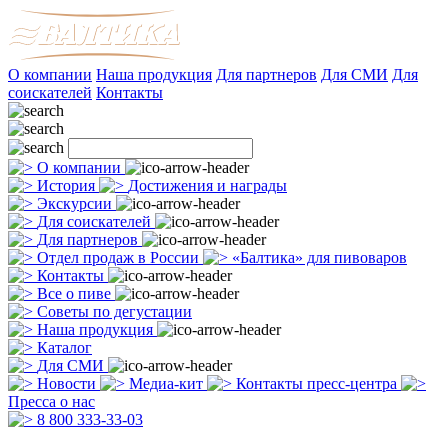
О компании
Наша продукция
Для партнеров
Для СМИ
Для
соискателей
Контакты
О компании
История
Достижения и награды
Экскурсии
Для соискателей
Для партнеров
Отдел продаж в России
«Балтика» для пивоваров
Контакты
Все о пиве
Советы по дегустации
Наша продукция
Каталог
Для СМИ
Новости
Медиа-кит
Контакты пресс-центра
Пресса о нас
8 800 333-33-03