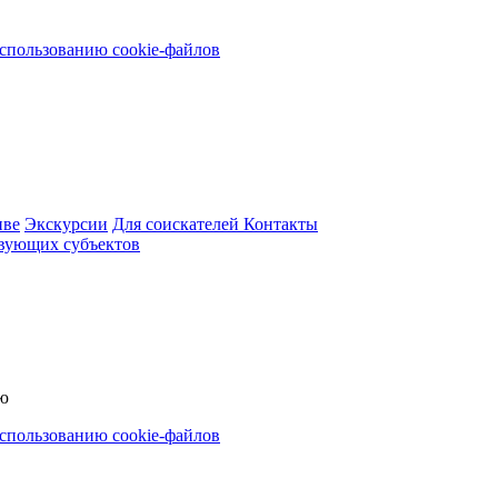
использованию cookie-файлов
иве
Экскурсии
Для соискателей
Контакты
вующих субъектов
ью
использованию cookie-файлов