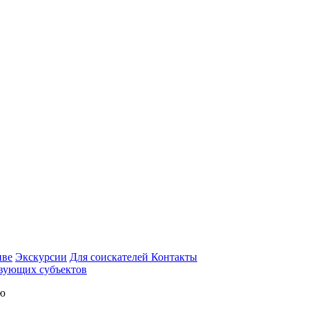
иве
Экскурсии
Для соискателей
Контакты
вующих субъектов
ью