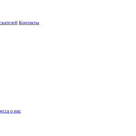
скателей
Контакты
есса о нас