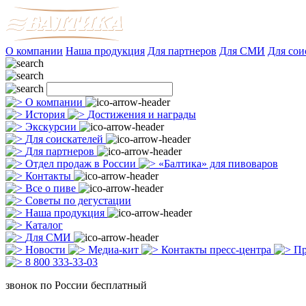
О компании
Наша продукция
Для партнеров
Для СМИ
Для сои
О компании
История
Достижения и награды
Экскурсии
Для соискателей
Для партнеров
Отдел продаж в России
«Балтика» для пивоваров
Контакты
Все о пиве
Советы по дегустации
Наша продукция
Каталог
Для СМИ
Новости
Медиа-кит
Контакты пресс-центра
Пр
8 800 333-33-03
звонок по России бесплатный