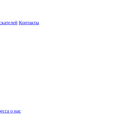
скателей
Контакты
есса о нас