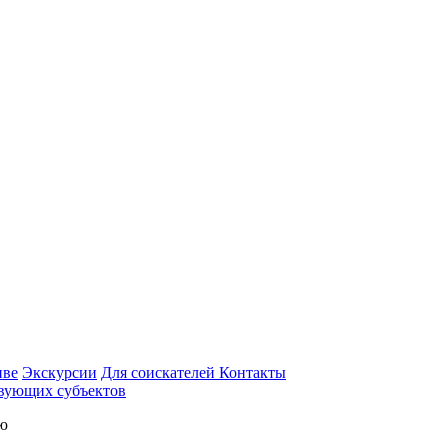
иве
Экскурсии
Для соискателей
Контакты
вующих субъектов
ью