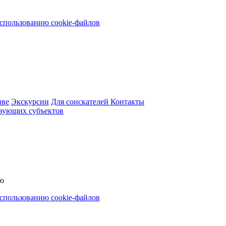
использованию cookie-файлов
иве
Экскурсии
Для соискателей
Контакты
вующих субъектов
ью
использованию cookie-файлов