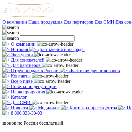
О компании
Наша продукция
Для партнеров
Для СМИ
Для сои
О компании
История
Достижения и награды
Экскурсии
Для соискателей
Для партнеров
Отдел продаж в России
«Балтика» для пивоваров
Контакты
Все о пиве
Советы по дегустации
Наша продукция
Каталог
Для СМИ
Новости
Медиа-кит
Контакты пресс-центра
Пр
8 800 333-33-03
звонок по России бесплатный