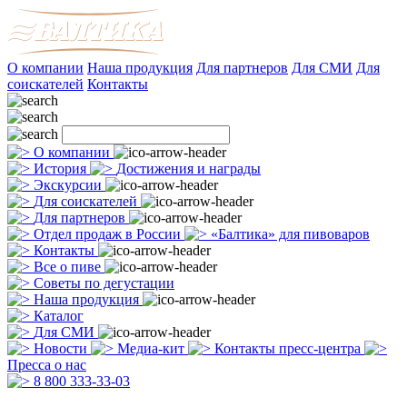
О компании
Наша продукция
Для партнеров
Для СМИ
Для
соискателей
Контакты
О компании
История
Достижения и награды
Экскурсии
Для соискателей
Для партнеров
Отдел продаж в России
«Балтика» для пивоваров
Контакты
Все о пиве
Советы по дегустации
Наша продукция
Каталог
Для СМИ
Новости
Медиа-кит
Контакты пресс-центра
Пресса о нас
8 800 333-33-03