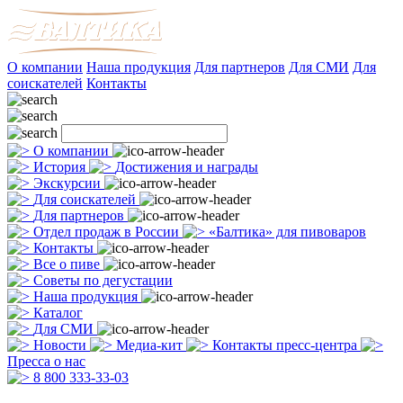
О компании
Наша продукция
Для партнеров
Для СМИ
Для
соискателей
Контакты
О компании
История
Достижения и награды
Экскурсии
Для соискателей
Для партнеров
Отдел продаж в России
«Балтика» для пивоваров
Контакты
Все о пиве
Советы по дегустации
Наша продукция
Каталог
Для СМИ
Новости
Медиа-кит
Контакты пресс-центра
Пресса о нас
8 800 333-33-03