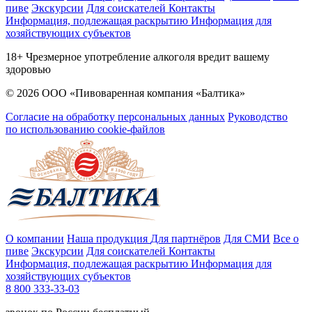
пиве
Экскурсии
Для соискателей
Контакты
Информация, подлежащая раскрытию
Информация для
хозяйствующих субъектов
18+ Чрезмерное употребление алкоголя вредит вашему
здоровью
© 2026 ООО «Пивоваренная компания «Балтика»
Согласие на обработку персональных данных
Руководство
по использованию cookie-файлов
О компании
Наша продукция
Для партнёров
Для СМИ
Все о
пиве
Экскурсии
Для соискателей
Контакты
Информация, подлежащая раскрытию
Информация для
хозяйствующих субъектов
8 800 333-33-03