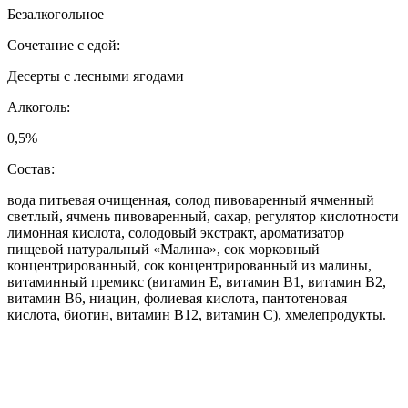
Безалкогольное
Сочетание с едой:
Десерты с лесными ягодами
Алкоголь:
0,5%
Состав:
вода питьевая очищенная, солод пивоваренный ячменный
светлый, ячмень пивоваренный, сахар, регулятор кислотности
лимонная кислота, солодовый экстракт, ароматизатор
пищевой натуральный «Малина», сок морковный
концентрированный, сок концентрированный из малины,
витаминный премикс (витамин Е, витамин В1, витамин В2,
витамин В6, ниацин, фолиевая кислота, пантотеновая
кислота, биотин, витамин В12, витамин С), хмелепродукты.