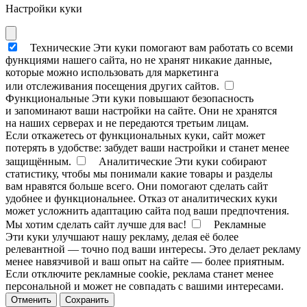
Настройки куки
Технические
Эти куки помогают вам работать со всеми
функциями нашего сайта, но не хранят никакие данные,
которые можно использовать для маркетинга
или отслеживания посещения других сайтов.
Функциональные
Эти куки повышают безопасность
и запоминают ваши настройки на сайте. Они не хранятся
на наших серверах и не передаются третьим лицам.
Если откажетесь от функциональных куки, сайт может
потерять в удобстве: забудет ваши настройки и станет менее
защищённым.
Аналитические
Эти куки собирают
статистику, чтобы мы понимали какие товары и разделы
вам нравятся больше всего. Они помогают сделать сайт
удобнее и функциональнее. Отказ от аналитических куки
может усложнить адаптацию сайта под ваши предпочтения.
Мы хотим сделать сайт лучше для вас!
Рекламные
Эти куки улучшают нашу рекламу, делая её более
релевантной — точно под ваши интересы. Это делает рекламу
менее навязчивой и ваш опыт на сайте — более приятным.
Если отключите рекламные cookie, реклама станет менее
персональной и может не совпадать с вашими интересами.
Отменить
Сохранить