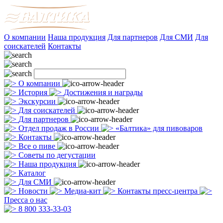
О компании
Наша продукция
Для партнеров
Для СМИ
Для
соискателей
Контакты
О компании
История
Достижения и награды
Экскурсии
Для соискателей
Для партнеров
Отдел продаж в России
«Балтика» для пивоваров
Контакты
Все о пиве
Советы по дегустации
Наша продукция
Каталог
Для СМИ
Новости
Медиа-кит
Контакты пресс-центра
Пресса о нас
8 800 333-33-03