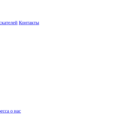
скателей
Контакты
есса о нас