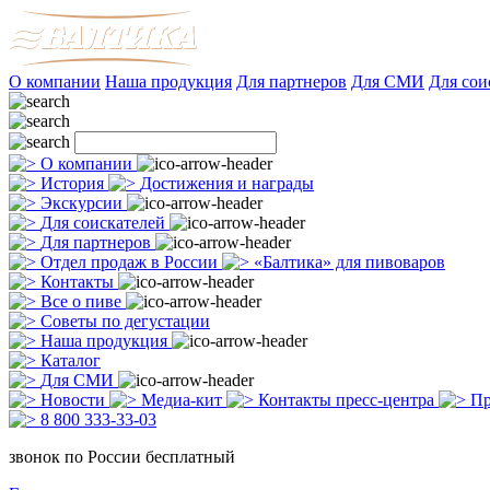
О компании
Наша продукция
Для партнеров
Для СМИ
Для сои
О компании
История
Достижения и награды
Экскурсии
Для соискателей
Для партнеров
Отдел продаж в России
«Балтика» для пивоваров
Контакты
Все о пиве
Советы по дегустации
Наша продукция
Каталог
Для СМИ
Новости
Медиа-кит
Контакты пресс-центра
Пр
8 800 333-33-03
звонок по России бесплатный