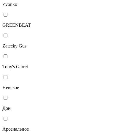
Zvonko
GREENBEAT
Zatecky Gus
Tony's Garret
Невское
Дон
Арсенальное