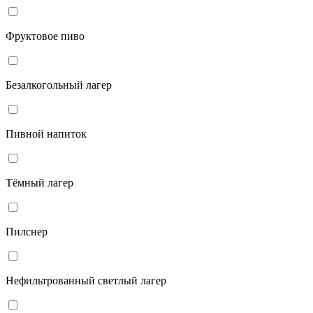
Фруктовое пиво
Безалкогольный лагер
Пивной напиток
Тёмный лагер
Пилснер
Нефильтрованный светлый лагер