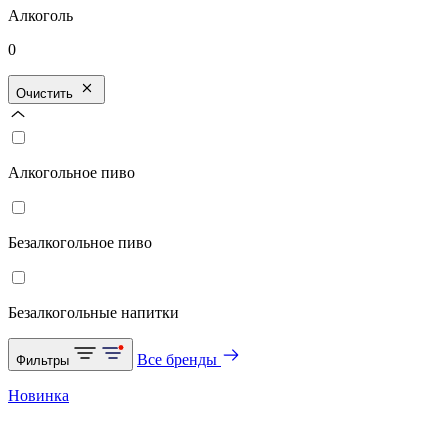
Алкоголь
0
Очистить
Алкогольное пиво
Безалкогольное пиво
Безалкогольные напитки
Все бренды
Фильтры
Новинка