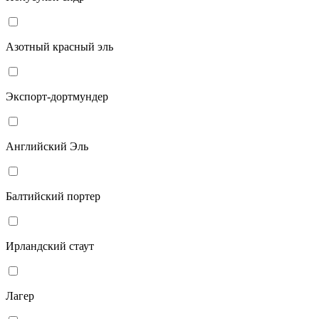
Азотный красный эль
Экспорт-дортмундер
Английский Эль
Балтийский портер
Ирландский стаут
Лагер