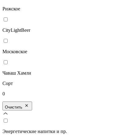
Рижское
CityLightBeer
Московское
Чаваш Хамли
Сорт
0
Очистить
Энергетические напитки и пр.