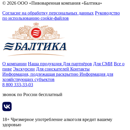
© 2026 ООО «Пивоваренная компания «Балтика»
Согласие на обработку персональных данных
Руководство
по использованию cookie-файлов
О компании
Наша продукция
Для партнёров
Для СМИ
Все о
пиве
Экскурсии
Для соискателей
Контакты
Информация, подлежащая раскрытию
Информация для
хозяйствующих субъектов
8 800 333-33-03
звонок по России бесплатный
18+ Чрезмерное употребление алкоголя вредит вашему
здоровью