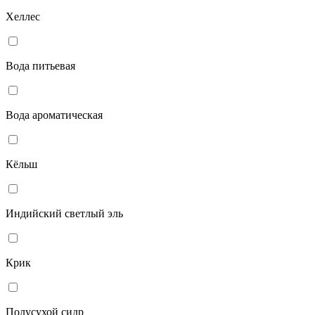
Хеллес
Вода питьевая
Вода ароматическая
Кёльш
Индийский светлый эль
Крик
Полусухой сидр