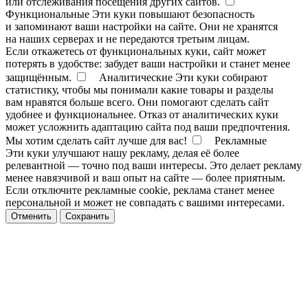
или отслеживания посещения других сайтов.
Функциональные
Эти куки повышают безопасность
и запоминают ваши настройки на сайте. Они не хранятся
на наших серверах и не передаются третьим лицам.
Если откажетесь от функциональных куки, сайт может
потерять в удобстве: забудет ваши настройки и станет менее
защищённым.
Аналитические
Эти куки собирают
статистику, чтобы мы понимали какие товары и разделы
вам нравятся больше всего. Они помогают сделать сайт
удобнее и функциональнее. Отказ от аналитических куки
может усложнить адаптацию сайта под ваши предпочтения.
Мы хотим сделать сайт лучше для вас!
Рекламные
Эти куки улучшают нашу рекламу, делая её более
релевантной — точно под ваши интересы. Это делает рекламу
менее навязчивой и ваш опыт на сайте — более приятным.
Если отключите рекламные cookie, реклама станет менее
персональной и может не совпадать с вашими интересами.
Отменить
Сохранить