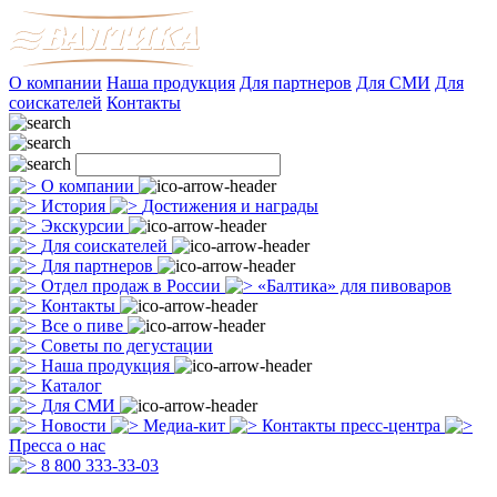
О компании
Наша продукция
Для партнеров
Для СМИ
Для
соискателей
Контакты
О компании
История
Достижения и награды
Экскурсии
Для соискателей
Для партнеров
Отдел продаж в России
«Балтика» для пивоваров
Контакты
Все о пиве
Советы по дегустации
Наша продукция
Каталог
Для СМИ
Новости
Медиа-кит
Контакты пресс-центра
Пресса о нас
8 800 333-33-03