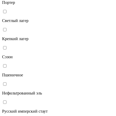
Портер
Светлый лагер
Крепкий лагер
Сэзон
Пшеничное
Нефильтрованный эль
Русский имперский стаут