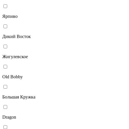
Ярпиво
Дикий Восток
Жигулевское
Old Bobby
Большая Кружка
Dragon