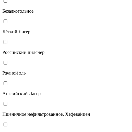
Безалкогольное
Лёгкий Лагер
Российский пилснер
Ржаной эль
Английский Лагер
Пшеничное нефильтрованное, Хефевайцен