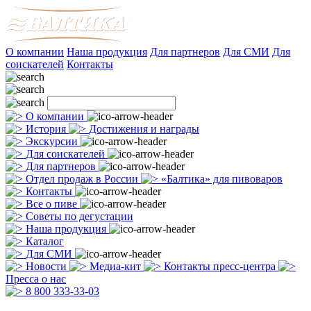
О компании
Наша продукция
Для партнеров
Для СМИ
Для
соискателей
Контакты
О компании
История
Достижения и награды
Экскурсии
Для соискателей
Для партнеров
Отдел продаж в России
«Балтика» для пивоваров
Контакты
Все о пиве
Советы по дегустации
Наша продукция
Каталог
Для СМИ
Новости
Медиа-кит
Контакты пресс-центра
Пресса о нас
8 800 333-33-03