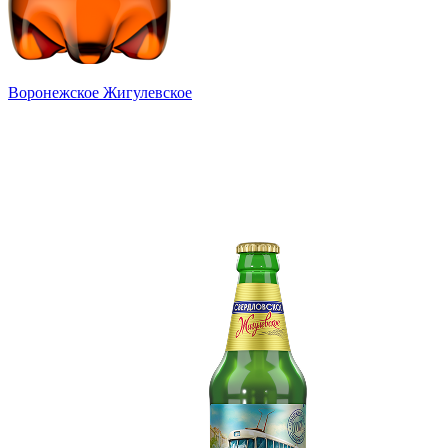
Воронежское Жигулевское