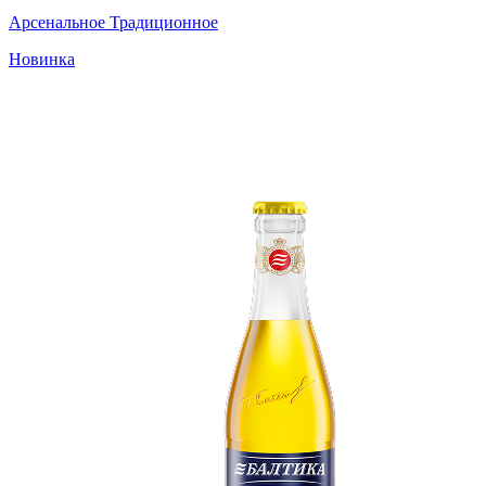
Арсенальное Традиционное
Новинка