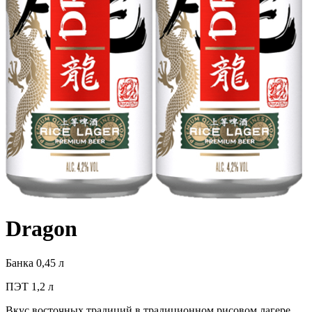
Dragon
Банка 0,45 л
ПЭТ 1,2 л
Вкус восточных традиций в традиционном рисовом лагере.