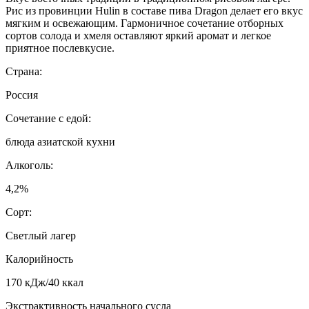
Рис из провинции Hulin в составе пива Dragon делает его вкус
мягким и освежающим. Гармоничное сочетание отборных
сортов солода и хмеля оставляют яркий аромат и легкое
приятное послевкусие.
Страна:
Россия
Сочетание с едой:
блюда азиатской кухни
Алкоголь:
4,2%
Сорт:
Светлый лагер
Калорийность
170 кДж/40 ккал
Экстрактивность начального сусла