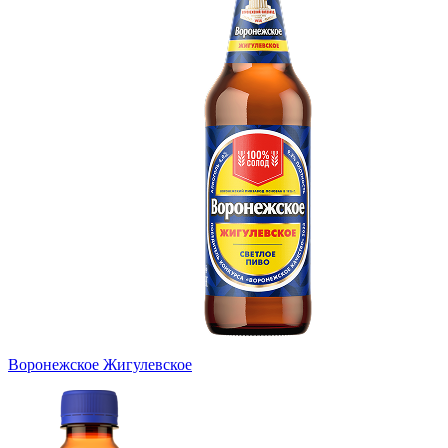
Воронежское Жигулевское