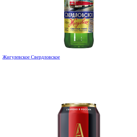
Жигулевское Свердловское