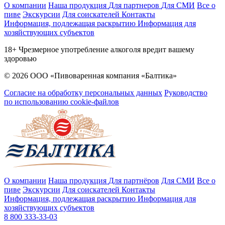
О компании
Наша продукция
Для партнеров
Для СМИ
Все о
пиве
Экскурсии
Для соискателей
Контакты
Информация, подлежащая раскрытию
Информация для
хозяйствующих субъектов
18+ Чрезмерное употребление алкоголя вредит вашему
здоровью
© 2026 ООО «Пивоваренная компания «Балтика»
Согласие на обработку персональных данных
Руководство
по использованию cookie-файлов
О компании
Наша продукция
Для партнёров
Для СМИ
Все о
пиве
Экскурсии
Для соискателей
Контакты
Информация, подлежащая раскрытию
Информация для
хозяйствующих субъектов
8 800 333-33-03