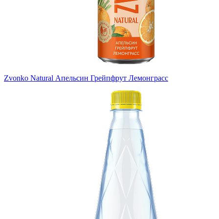
Zvonko Natural Апельсин Грейпфрут Лемонграсс