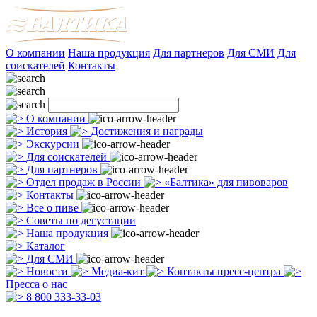
О компании
Наша продукция
Для партнеров
Для СМИ
Для
соискателей
Контакты
О компании
История
Достижения и награды
Экскурсии
Для соискателей
Для партнеров
Отдел продаж в России
«Балтика» для пивоваров
Контакты
Все о пиве
Советы по дегустации
Наша продукция
Каталог
Для СМИ
Новости
Медиа-кит
Контакты пресс-центра
Пресса о нас
8 800 333-33-03