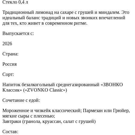
Стекло 0,4 л
Традиционный лимонад на сахаре с грушей и миндалем. Это
идеальный баланс традиций и новых звонких впечатлений
для тех, кто живет в современном ритме.
Выпускается с:
2026
Страна:
Россия
Сорт:
Напиток безалкогольный среднегазированный «ЗВОНКО
Классик» («ZVONKO Classic»)
Сочетание с едой:
Мороженное и чизкейк классический; Пармезан или Грюйер,
мягкие сыры с плесенью;
Завтраки (гранола, круассан, салат с грушей)
Состав: