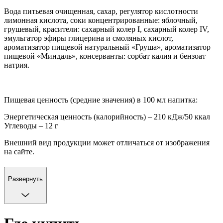
Вода питьевая очищенная, сахар, регулятор кислотности
лимонная кислота, соки концентрированные: яблочный,
грушевый, красители: сахарный колер I, сахарный колер IV,
эмульгатор эфиры глицерина и смоляных кислот,
ароматизатор пищевой натуральный «Груша», ароматизатор
пищевой «Миндаль», консерванты: сорбат калия и бензоат
натрия.
Пищевая ценность (средние значения) в 100 мл напитка:
Энергетическая ценность (калорийность) – 210 кДж/50 ккал
Углеводы – 12 г
Внешний вид продукции может отличаться от изображения
на сайте.
Развернуть