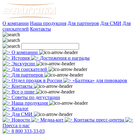
О компании
Наша продукция
Для партнеров
Для СМИ
Для
соискателей
Контакты
О компании
История
Достижения и награды
Экскурсии
Для соискателей
Для партнеров
Отдел продаж в России
«Балтика» для пивоваров
Контакты
Все о пиве
Советы по дегустации
Наша продукция
Каталог
Для СМИ
Новости
Медиа-кит
Контакты пресс-центра
Пресса о нас
8 800 333-33-03