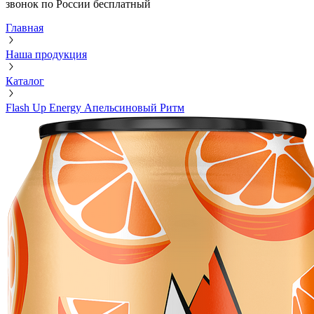
звонок по России бесплатный
Главная
Наша продукция
Каталог
Flash Up Energy Апельсиновый Ритм