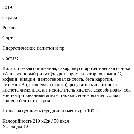
2019
Страна:
Россия
Сорт:
Энергетические напитки и пр.
Состав:
Вода питьевая очищенная, сахар, вкусо-ароматическая основа
«Апельсиновый ритм» (таурин, ароматизатор, витамин C,
кофеин, ниацин, пантотеновая кислота, бета-каротин,
витамин B6, фолиевая кислота), регулятор кислотности
кислота лимонная, антиокислитель кислота аскорбиновая, сок
концентрированный апельсиновый, консерванты: сорбат
калия и бензоат натрия
Пищевая ценность (средние значения), в 100 г:
Калорийность 210 кДж / 50 ккал
Углеводы 12 г