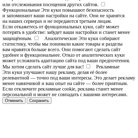
или отслеживания посещения других сайтов.
Функциональные
Эти куки повышают безопасность
и запоминают ваши настройки на сайте. Они не хранятся
на наших серверах и не передаются третьим лицам.
Если откажетесь от функциональных куки, сайт может
потерять в удобстве: забудет ваши настройки и станет менее
защищённым.
Аналитические
Эти куки собирают
статистику, чтобы мы понимали какие товары и разделы
вам нравятся больше всего. Они помогают сделать сайт
удобнее и функциональнее. Отказ от аналитических куки
может усложнить адаптацию сайта под ваши предпочтения.
Мы хотим сделать сайт лучше для вас!
Рекламные
Эти куки улучшают нашу рекламу, делая её более
релевантной — точно под ваши интересы. Это делает рекламу
менее навязчивой и ваш опыт на сайте — более приятным.
Если отключите рекламные cookie, реклама станет менее
персональной и может не совпадать с вашими интересами.
Отменить
Сохранить