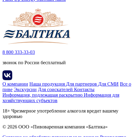
8 800 333-33-03
звонок по России бесплатный
О компании
Наша продукция
Для партнеров
Для СМИ
Все о
пиве
Экскурсии
Для соискателей
Контакты
Информация, подлежащая раскрытию
Информация для
хозяйствующих субъектов
18+ Чрезмерное употребление алкоголя вредит вашему
здоровью
© 2026 ООО «Пивоваренная компания «Балтика»