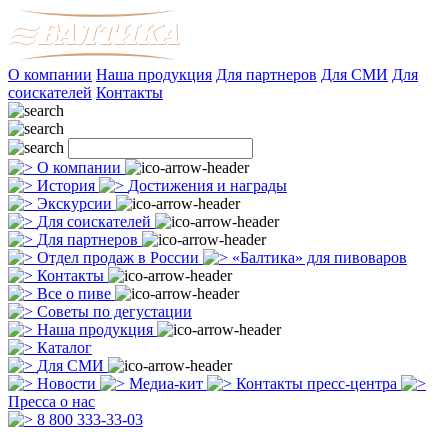
О компании
Наша продукция
Для партнеров
Для СМИ
Для
соискателей
Контакты
О компании
История
Достижения и награды
Экскурсии
Для соискателей
Для партнеров
Отдел продаж в России
«Балтика» для пивоваров
Контакты
Все о пиве
Советы по дегустации
Наша продукция
Каталог
Для СМИ
Новости
Медиа-кит
Контакты пресс-центра
Пресса о нас
8 800 333-33-03