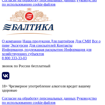
Согласие на обработку персональных данных
Руководство
по использованию cookie-файлов
О компании
Наша продукция
Для партнёров
Для СМИ
Все о
пиве
Экскурсии
Для соискателей
Контакты
Информация, подлежащая раскрытию
Информация для
хозяйствующих субъектов
8 800 333-33-03
звонок по России бесплатный
18+ Чрезмерное употребление алкоголя вредит вашему
здоровью
Согласие на обработку персональных данных
Руководство
по использованию cookie-файлов