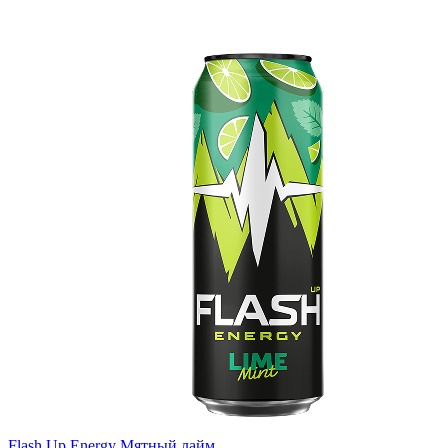
Flash Up Energy Мятный лайм