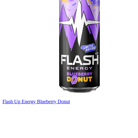
Flash Up Energy Blueberry Donut