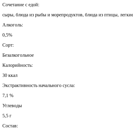
Сочетание с едой:
сыры, блюда из рыбы и морепродуктов, блюда из птицы, легки
Алкоголь:
0,5%
Сорт:
Безалкогольное
Калорийность:
30 ккал
Экстрактивность начального сусла:
7,1 %
Углеводы
5,5 г
Состав: