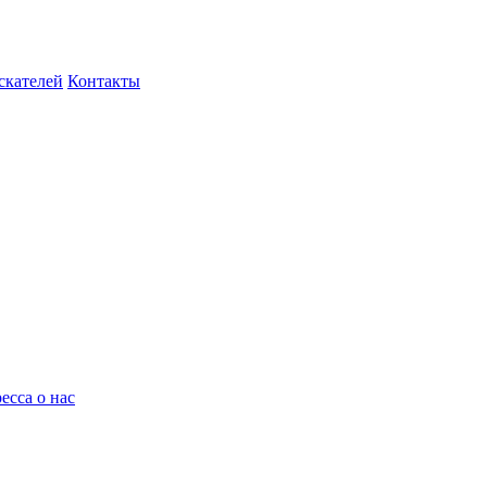
скателей
Контакты
есса о нас