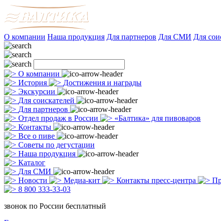
О компании
Наша продукция
Для партнеров
Для СМИ
Для сои
О компании
История
Достижения и награды
Экскурсии
Для соискателей
Для партнеров
Отдел продаж в России
«Балтика» для пивоваров
Контакты
Все о пиве
Советы по дегустации
Наша продукция
Каталог
Для СМИ
Новости
Медиа-кит
Контакты пресс-центра
Пр
8 800 333-33-03
звонок по России бесплатный