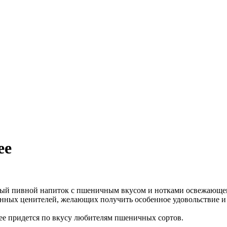
ee
льный пивной напиток с пшеничным вкусом и нотками освежающе
тинных ценителей, желающих получить особенное удовольствие и
ree придется по вкусу любителям пшеничных сортов.