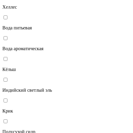
Хеллес
Вода питьевая
Вода ароматическая
Кёльш
Индийский светлый эль
Крик
Полусухой сидр