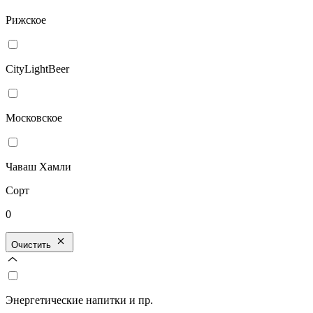
Рижское
CityLightBeer
Московское
Чаваш Хамли
Сорт
0
Очистить
Энергетические напитки и пр.