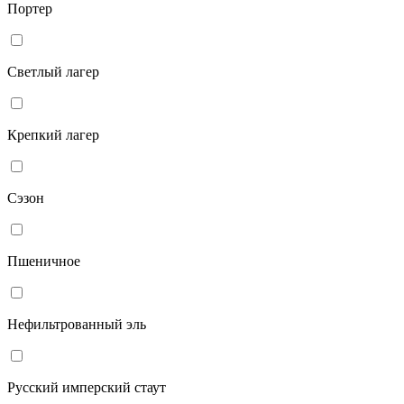
Портер
Светлый лагер
Крепкий лагер
Сэзон
Пшеничное
Нефильтрованный эль
Русский имперский стаут