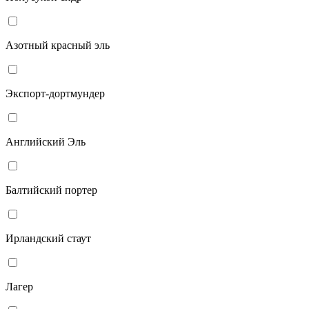
Азотный красный эль
Экспорт-дортмундер
Английский Эль
Балтийский портер
Ирландский стаут
Лагер