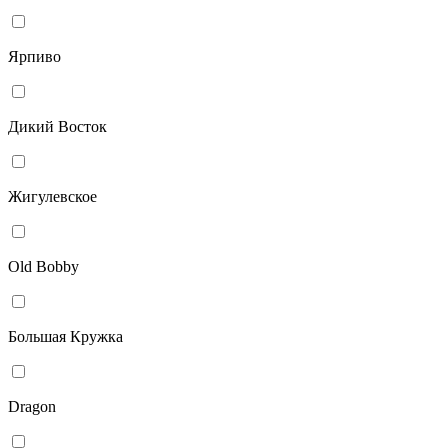
Ярпиво
Дикий Восток
Жигулевское
Old Bobby
Большая Кружка
Dragon