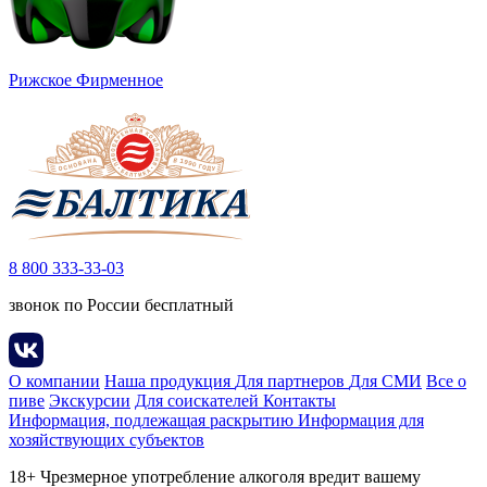
Рижское Фирменное
8 800 333-33-03
звонок по России бесплатный
О компании
Наша продукция
Для партнеров
Для СМИ
Все о
пиве
Экскурсии
Для соискателей
Контакты
Информация, подлежащая раскрытию
Информация для
хозяйствующих субъектов
18+ Чрезмерное употребление алкоголя вредит вашему