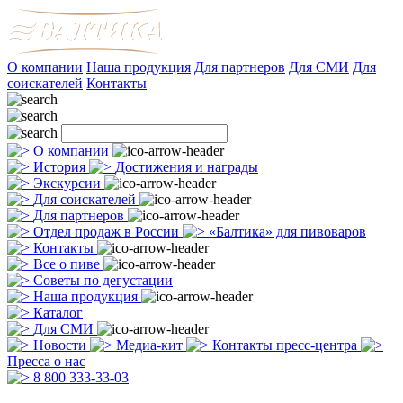
О компании
Наша продукция
Для партнеров
Для СМИ
Для
соискателей
Контакты
О компании
История
Достижения и награды
Экскурсии
Для соискателей
Для партнеров
Отдел продаж в России
«Балтика» для пивоваров
Контакты
Все о пиве
Советы по дегустации
Наша продукция
Каталог
Для СМИ
Новости
Медиа-кит
Контакты пресс-центра
Пресса о нас
8 800 333-33-03