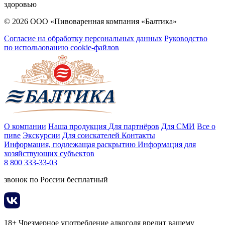
здоровью
© 2026 ООО «Пивоваренная компания «Балтика»
Согласие на обработку персональных данных
Руководство
по использованию cookie-файлов
О компании
Наша продукция
Для партнёров
Для СМИ
Все о
пиве
Экскурсии
Для соискателей
Контакты
Информация, подлежащая раскрытию
Информация для
хозяйствующих субъектов
8 800 333-33-03
звонок по России бесплатный
18+ Чрезмерное употребление алкоголя вредит вашему