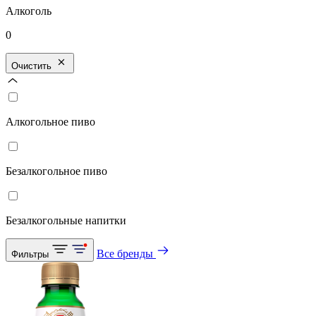
Алкоголь
0
Очистить
Алкогольное пиво
Безалкогольное пиво
Безалкогольные напитки
Все бренды
Фильтры