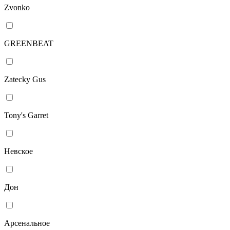
Zvonko
GREENBEAT
Zatecky Gus
Tony's Garret
Невское
Дон
Арсенальное