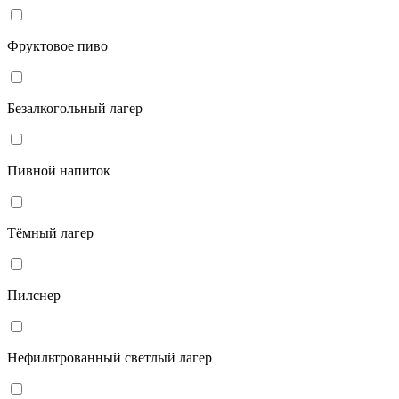
Фруктовое пиво
Безалкогольный лагер
Пивной напиток
Тёмный лагер
Пилснер
Нефильтрованный светлый лагер