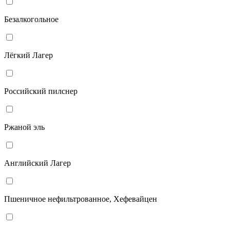
Безалкогольное
Лёгкий Лагер
Российский пилснер
Ржаной эль
Английский Лагер
Пшеничное нефильтрованное, Хефевайцен