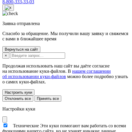
8-800-333-33-03
Заявка отправлена
Спасибо за обращение. Мы получили вашу заявку и свяжемся
с вами в ближайшее время
Вернуться на сайт
×
Продолжая использовать наш сайт вы даёте согласие
на использование куки-файлов. В
нашем соглашении
об использовании куки-файлов
можно более подробно узнать
о самих куки-файлах.
Настроить куки
Отклонить все
Принять все
Настройки куки
Технические
Эти куки помогают вам работать со всеми
функциями нашего сайта, но не хранят никакие данные,