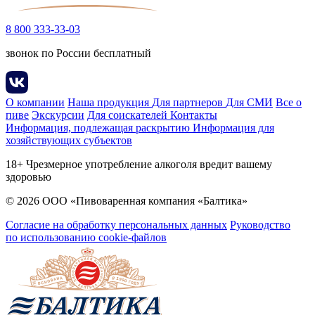
8 800 333-33-03
звонок по России бесплатный
О компании
Наша продукция
Для партнеров
Для СМИ
Все о
пиве
Экскурсии
Для соискателей
Контакты
Информация, подлежащая раскрытию
Информация для
хозяйствующих субъектов
18+ Чрезмерное употребление алкоголя вредит вашему
здоровью
© 2026 ООО «Пивоваренная компания «Балтика»
Согласие на обработку персональных данных
Руководство
по использованию cookie-файлов