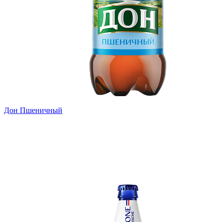
Дон Пшеничный