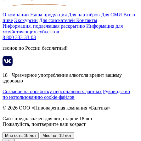
О компании
Наша продукция
Для партнёров
Для СМИ
Все о
пиве
Экскурсии
Для соискателей
Контакты
Информация, подлежащая раскрытию
Информация для
хозяйствующих субъектов
8 800 333-33-03
звонок по России бесплатный
18+ Чрезмерное употребление алкоголя вредит вашему
здоровью
Согласие на обработку персональных данных
Руководство
по использованию cookie-файлов
© 2026 ООО «Пивоваренная компания «Балтика»
Сайт предназначен для лиц старше 18 лет
Пожалуйста, подтвердите ваш возраст
Мне есть 18 лет
Мне нет 18 лет