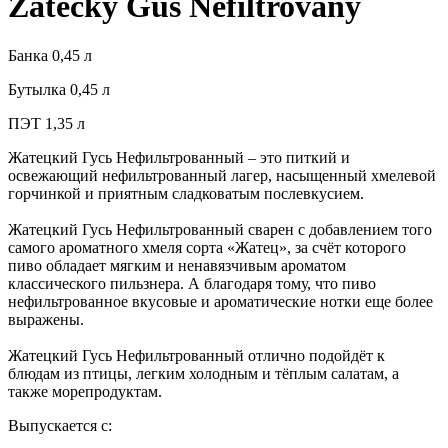
Zatecky Gus Nefiltrovany
Банка 0,45 л
Бутылка 0,45 л
ПЭТ 1,35 л
Жатецкий Гусь Нефильтрованный – это питкий и
освежающий нефильтрованный лагер, насыщенный хмелевой
горчинкой и приятным сладковатым послевкусием.
Жатецкий Гусь Нефильтрованный сварен с добавлением того
самого ароматного хмеля сорта «Жатец», за счёт которого
пиво обладает мягким и ненавязчивым ароматом
классического пильзнера. А благодаря тому, что пиво
нефильтрованное вкусовые и ароматические нотки еще более
выражены.
Жатецкий Гусь Нефильтрованный отлично подойдёт к
блюдам из птицы, легким холодным и тёплым салатам, а
также морепродуктам.
Выпускается с: