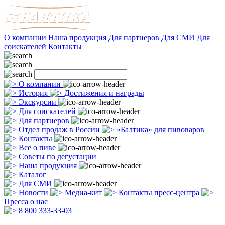
О компании
Наша продукция
Для партнеров
Для СМИ
Для
соискателей
Контакты
О компании
История
Достижения и награды
Экскурсии
Для соискателей
Для партнеров
Отдел продаж в России
«Балтика» для пивоваров
Контакты
Все о пиве
Советы по дегустации
Наша продукция
Каталог
Для СМИ
Новости
Медиа-кит
Контакты пресс-центра
Пресса о нас
8 800 333-33-03