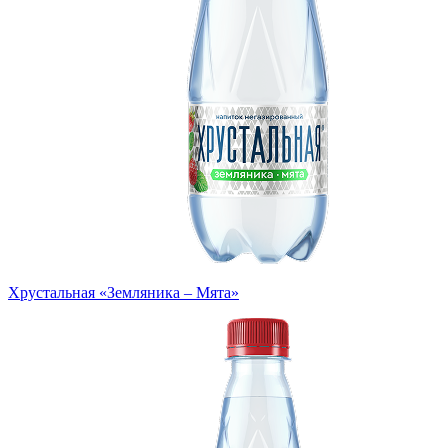
Хрустальная «Земляника – Мята»