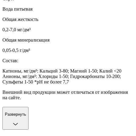
Вода питьевая
Общая жесткость
0,2-7,0 мг/дм³
Общая минерализация
0,05-0,5 г/дм³
Состав:
Катионы, мг/дм³: Кальций 3-80; Магний 1-50; Калий <20
Анионы, мг/дм³: Хлориды 1-50; Гидрокарбонаты 10-200;
Сульфаты 1-50 *pH не более 7,7
Внешний вид продукции может отличаться от изображения
на сайте.
Развернуть