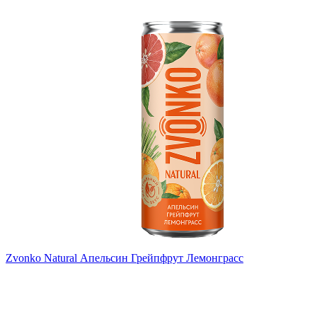
Zvonko Natural Апельсин Грейпфрут Лемонграсс