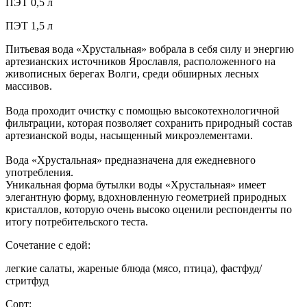
ПЭТ 0,5 л
ПЭТ 1,5 л
Питьевая вода «Хрустальная» вобрала в себя силу и энергию
артезианских источников Ярославля, расположенного на
живописных берегах Волги, среди обширных лесных
массивов.
Вода проходит очистку с помощью высокотехнологичной
фильтрации, которая позволяет сохранить природный состав
артезианской воды, насыщенный микроэлементами.
Вода «Хрустальная» предназначена для ежедневного
употребления.
Уникальная форма бутылки воды «Хрустальная» имеет
элегантную форму, вдохновленную геометрией природных
кристаллов, которую очень высоко оценили респонденты по
итогу потребительского теста.
Сочетание с едой:
легкие салаты, жареные блюда (мясо, птица), фастфуд/
стритфуд
Сорт: