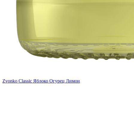
Zvonko Classic Яблоко Огурец Лимон