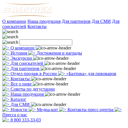
О компании
Наша продукция
Для партнеров
Для СМИ
Для
соискателей
Контакты
О компании
История
Достижения и награды
Экскурсии
Для соискателей
Для партнеров
Отдел продаж в России
«Балтика» для пивоваров
Контакты
Все о пиве
Советы по дегустации
Наша продукция
Каталог
Для СМИ
Новости
Медиа-кит
Контакты пресс-центра
Пресса о нас
8 800 333-33-03