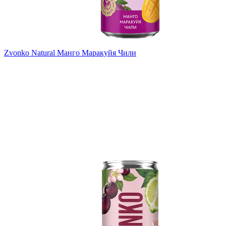
Zvonko Natural Манго Маракуйя Чили