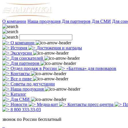
О компании
Наша продукция
Для партнеров
Для СМИ
Для сои
О компании
История
Достижения и награды
Экскурсии
Для соискателей
Для партнеров
Отдел продаж в России
«Балтика» для пивоваров
Контакты
Все о пиве
Советы по дегустации
Наша продукция
Каталог
Для СМИ
Новости
Медиа-кит
Контакты пресс-центра
Пр
8 800 333-33-03
звонок по России бесплатный