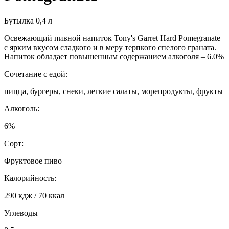
Бутылка 0,4 л
Освежающий пивной напиток Tony's Garret Hard Pomegranate
с ярким вкусом сладкого и в меру терпкого спелого граната.
Напиток обладает повышенным содержанием алкоголя – 6.0%
Сочетание с едой:
пицца, бургеры, снеки, легкие салаты, морепродукты, фрукты
Алкоголь:
6%
Сорт:
Фруктовое пиво
Калорийность:
290 кдж / 70 ккал
Углеводы