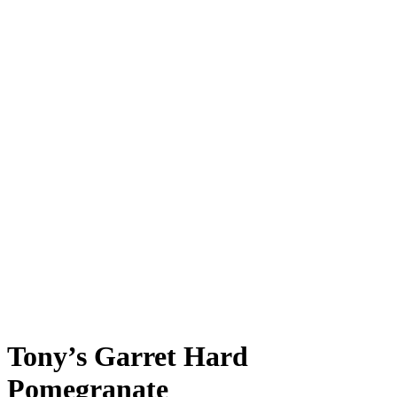
Tony’s Garret Hard
Pomegranate