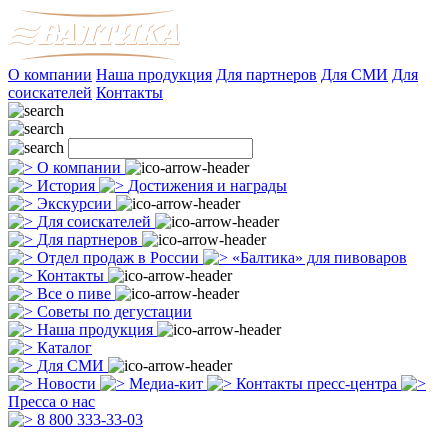
О компании
Наша продукция
Для партнеров
Для СМИ
Для
соискателей
Контакты
О компании
История
Достижения и награды
Экскурсии
Для соискателей
Для партнеров
Отдел продаж в России
«Балтика» для пивоваров
Контакты
Все о пиве
Советы по дегустации
Наша продукция
Каталог
Для СМИ
Новости
Медиа-кит
Контакты пресс-центра
Пресса о нас
8 800 333-33-03