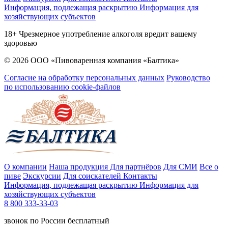
Информация, подлежащая раскрытию
Информация для
хозяйствующих субъектов
18+ Чрезмерное употребление алкоголя вредит вашему
здоровью
© 2026 ООО «Пивоваренная компания «Балтика»
Согласие на обработку персональных данных
Руководство
по использованию cookie-файлов
О компании
Наша продукция
Для партнёров
Для СМИ
Все о
пиве
Экскурсии
Для соискателей
Контакты
Информация, подлежащая раскрытию
Информация для
хозяйствующих субъектов
8 800 333-33-03
звонок по России бесплатный