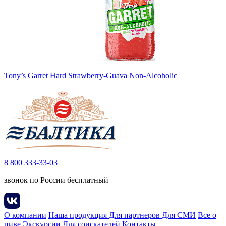
Tony’s Garret Hard Strawberry-Guava Non-Alcoholic
8 800 333-33-03
звонок по России бесплатный
О компании
Наша продукция
Для партнеров
Для СМИ
Все о
пиве
Экскурсии
Для соискателей
Контакты