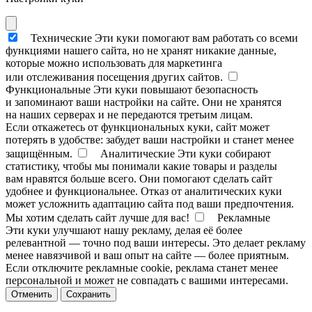
Технические
Эти куки помогают вам работать со всеми
функциями нашего сайта, но не хранят никакие данные,
которые можно использовать для маркетинга
или отслеживания посещения других сайтов.
Функциональные
Эти куки повышают безопасность
и запоминают ваши настройки на сайте. Они не хранятся
на наших серверах и не передаются третьим лицам.
Если откажетесь от функциональных куки, сайт может
потерять в удобстве: забудет ваши настройки и станет менее
защищённым.
Аналитические
Эти куки собирают
статистику, чтобы мы понимали какие товары и разделы
вам нравятся больше всего. Они помогают сделать сайт
удобнее и функциональнее. Отказ от аналитических куки
может усложнить адаптацию сайта под ваши предпочтения.
Мы хотим сделать сайт лучше для вас!
Рекламные
Эти куки улучшают нашу рекламу, делая её более
релевантной — точно под ваши интересы. Это делает рекламу
менее навязчивой и ваш опыт на сайте — более приятным.
Если отключите рекламные cookie, реклама станет менее
персональной и может не совпадать с вашими интересами.
Отменить
Сохранить