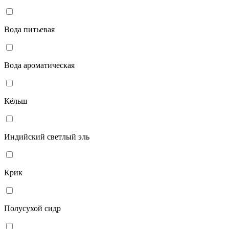
Вода питьевая
Вода ароматическая
Кёльш
Индийский светлый эль
Крик
Полусухой сидр