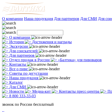
О компании
Наша продукция
Для партнеров
Для СМИ
Для сои
О компании
История
Достижения и награды
Экскурсии
Для соискателей
Для партнеров
Отдел продаж в России
«Балтика» для пивоваров
Контакты
Все о пиве
Советы по дегустации
Наша продукция
Каталог
Для СМИ
Новости
Медиа-кит
Контакты пресс-центра
Пр
8 800 333-33-03
звонок по России бесплатный