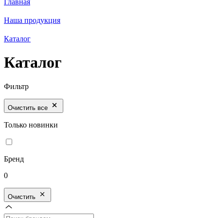
Главная
Наша продукция
Каталог
Каталог
Фильтр
Очистить все
Только новинки
Бренд
0
Очистить