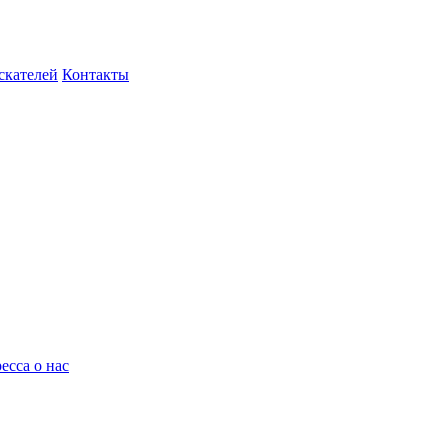
скателей
Контакты
есса о нас