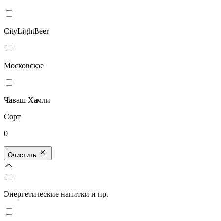
CityLightBeer
Московское
Чаваш Хамли
Сорт
0
Очистить
Энергетические напитки и пр.