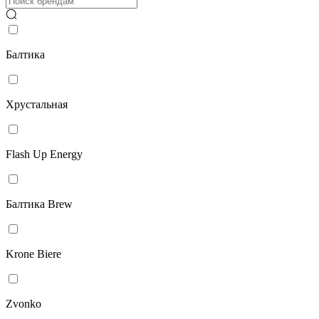
Балтика
Хрустальная
Flash Up Energy
Балтика Brew
Krone Biere
Zvonko