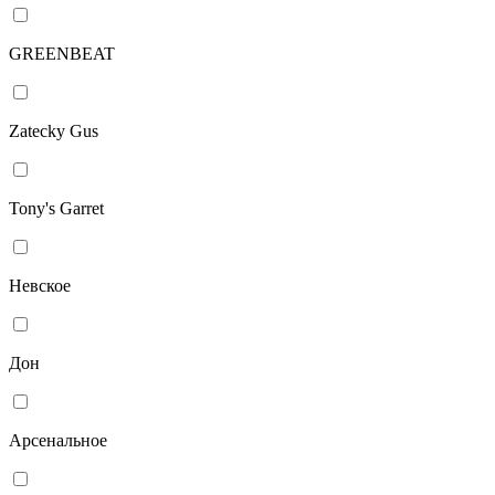
GREENBEAT
Zatecky Gus
Tony's Garret
Невское
Дон
Арсенальное