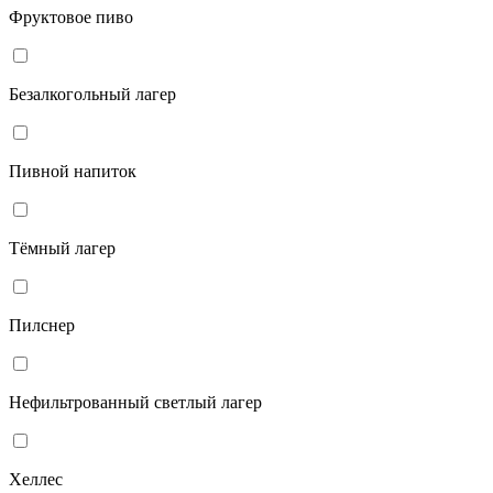
Фруктовое пиво
Безалкогольный лагер
Пивной напиток
Тёмный лагер
Пилснер
Нефильтрованный светлый лагер
Хеллес