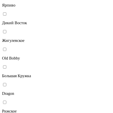
Ярпиво
Дикий Восток
Жигулевское
Old Bobby
Большая Кружка
Dragon
Рижское