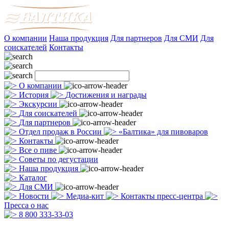
О компании
Наша продукция
Для партнеров
Для СМИ
Для
соискателей
Контакты
О компании
История
Достижения и награды
Экскурсии
Для соискателей
Для партнеров
Отдел продаж в России
«Балтика» для пивоваров
Контакты
Все о пиве
Советы по дегустации
Наша продукция
Каталог
Для СМИ
Новости
Медиа-кит
Контакты пресс-центра
Пресса о нас
8 800 333-33-03