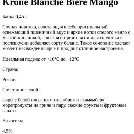
Krone Blanche Biere Mango
Банка 0,45 л
Сочная новинка, сочетающая в себе оригинальный
освежающий пшеничный вкус и яркие нотки спелого манго с
мягкой кислинкой, а легкая и приятная пивная горчинка в
послевкусии добавляет сорту баланс. Такое сочетание сделает
момент наслаждения ярче и продлит отличное настроение.
Идеальная подача: от +10°С до +12°С
Страна:
Россия
Сочетание с едой:
сыры с белой плесенью типа «бри» и «камамбер»,
морепродукты на гриле и пару, свежие фрукты и фруктовые
салаты
Алкоголь:
4,5%