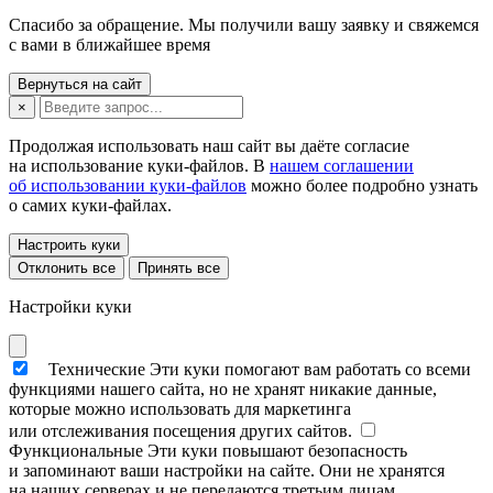
Спасибо за обращение. Мы получили вашу заявку и свяжемся
с вами в ближайшее время
Вернуться на сайт
×
Продолжая использовать наш сайт вы даёте согласие
на использование куки-файлов. В
нашем соглашении
об использовании куки-файлов
можно более подробно узнать
о самих куки-файлах.
Настроить куки
Отклонить все
Принять все
Настройки куки
Технические
Эти куки помогают вам работать со всеми
функциями нашего сайта, но не хранят никакие данные,
которые можно использовать для маркетинга
или отслеживания посещения других сайтов.
Функциональные
Эти куки повышают безопасность
и запоминают ваши настройки на сайте. Они не хранятся
на наших серверах и не передаются третьим лицам.