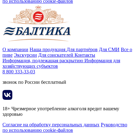
по использованию cookie-файлов
О компании
Наша продукция
Для партнёров
Для СМИ
Все о
пиве
Экскурсии
Для соискателей
Контакты
Информация, подлежащая раскрытию
Информация для
хозяйствующих субъектов
8 800 333-33-03
звонок по России бесплатный
18+ Чрезмерное употребление алкоголя вредит вашему
здоровью
Согласие на обработку персональных данных
Руководство
по использованию cookie-файлов