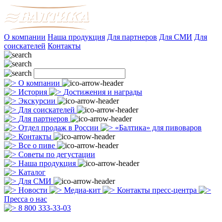
О компании
Наша продукция
Для партнеров
Для СМИ
Для
соискателей
Контакты
О компании
История
Достижения и награды
Экскурсии
Для соискателей
Для партнеров
Отдел продаж в России
«Балтика» для пивоваров
Контакты
Все о пиве
Советы по дегустации
Наша продукция
Каталог
Для СМИ
Новости
Медиа-кит
Контакты пресс-центра
Пресса о нас
8 800 333-33-03