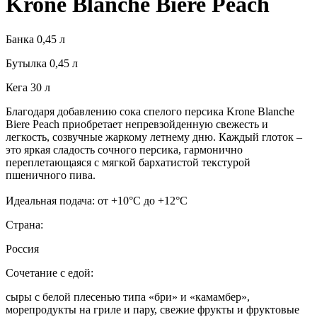
Krone Blanche Biere Peach
Банка 0,45 л
Бутылка 0,45 л
Кега 30 л
Благодаря добавлению сока спелого персика Krone Blanche
Biere Peach приобретает непревзойденную свежесть и
легкость, созвучные жаркому летнему дню. Каждый глоток –
это яркая сладость сочного персика, гармонично
переплетающаяся с мягкой бархатистой текстурой
пшеничного пива.
Идеальная подача: от +10°С до +12°С
Страна:
Россия
Сочетание с едой:
сыры с белой плесенью типа «бри» и «камамбер»,
морепродукты на гриле и пару, свежие фрукты и фруктовые